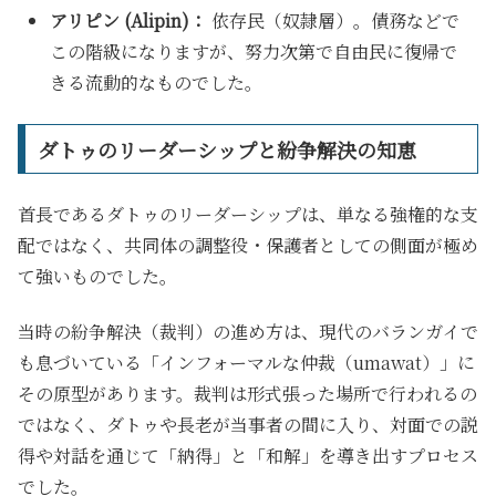
アリピン (Alipin)：
依存民（奴隷層）。債務などで
この階級になりますが、努力次第で自由民に復帰で
きる流動的なものでした。
ダトゥのリーダーシップと紛争解決の知恵
首長であるダトゥのリーダーシップは、単なる強権的な支
配ではなく、共同体の調整役・保護者としての側面が極め
て強いものでした。
当時の紛争解決（裁判）の進め方は、現代のバランガイで
も息づいている「インフォーマルな仲裁（umawat）」に
その原型があります。裁判は形式張った場所で行われるの
ではなく、ダトゥや長老が当事者の間に入り、対面での説
得や対話を通じて「納得」と「和解」を導き出すプロセス
でした。