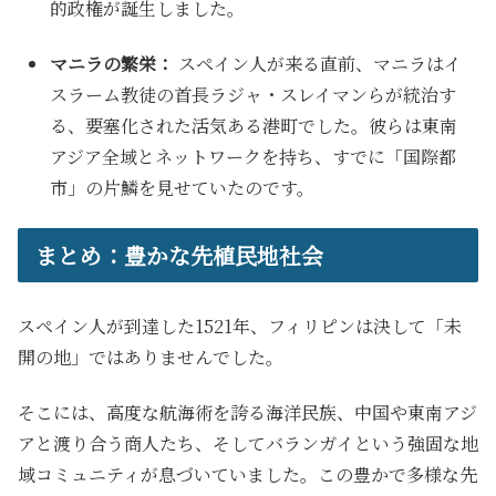
的政権が誕生しました。
マニラの繁栄：
スペイン人が来る直前、マニラはイ
スラーム教徒の首長ラジャ・スレイマンらが統治す
る、要塞化された活気ある港町でした。彼らは東南
アジア全域とネットワークを持ち、すでに「国際都
市」の片鱗を見せていたのです。
まとめ：豊かな先植民地社会
スペイン人が到達した1521年、フィリピンは決して「未
開の地」ではありませんでした。
そこには、高度な航海術を誇る海洋民族、中国や東南アジ
アと渡り合う商人たち、そしてバランガイという強固な地
域コミュニティが息づいていました。この豊かで多様な先