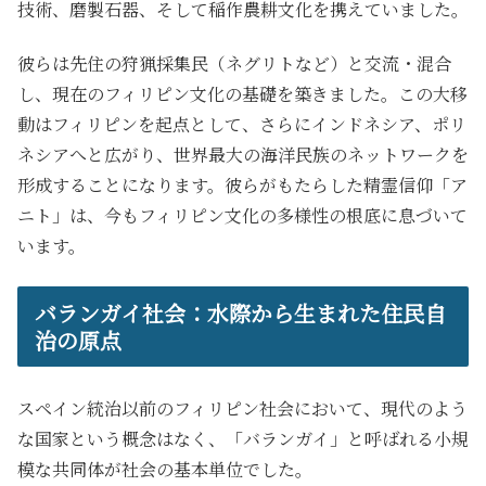
技術、磨製石器、そして稲作農耕文化を携えていました。
彼らは先住の狩猟採集民（ネグリトなど）と交流・混合
し、現在のフィリピン文化の基礎を築きました。この大移
動はフィリピンを起点として、さらにインドネシア、ポリ
ネシアへと広がり、世界最大の海洋民族のネットワークを
形成することになります。彼らがもたらした精霊信仰「ア
ニト」は、今もフィリピン文化の多様性の根底に息づいて
います。
バランガイ社会：水際から生まれた住民自
治の原点
スペイン統治以前のフィリピン社会において、現代のよう
な国家という概念はなく、「バランガイ」と呼ばれる小規
模な共同体が社会の基本単位でした。