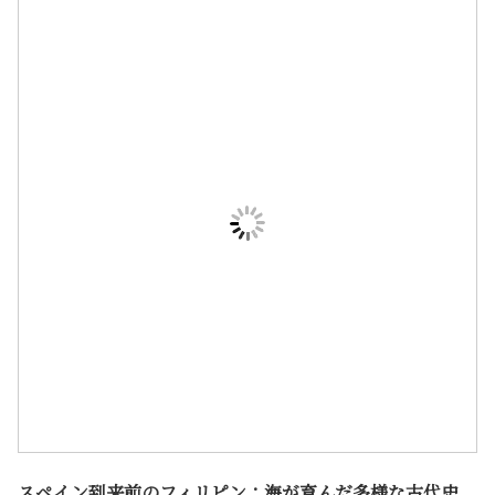
スペイン到来前のフィリピン：海が育んだ多様な古代史