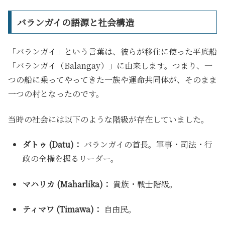
バランガイの語源と社会構造
「バランガイ」という言葉は、彼らが移住に使った平底船
「バランガイ（Balangay）」に由来します。つまり、一
つの船に乗ってやってきた一族や運命共同体が、そのまま
一つの村となったのです。
当時の社会には以下のような階級が存在していました。
ダトゥ (Datu)：
バランガイの首長。軍事・司法・行
政の全権を握るリーダー。
マハリカ (Maharlika)：
貴族・戦士階級。
ティマワ (Timawa)：
自由民。