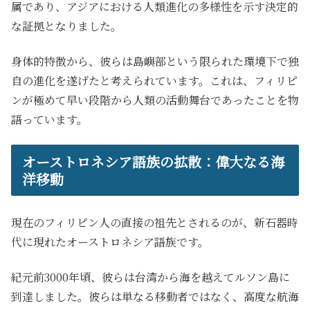
属であり、アジアにおける人類進化の多様性を示す決定的
な証拠となりました。
身体的特徴から、彼らは島嶼部という限られた環境下で独
自の進化を遂げたと考えられています。これは、フィリピ
ンが極めて早い段階から人類の活動舞台であったことを物
語っています。
オーストロネシア語族の拡散：偉大なる海
洋移動
現在のフィリピン人の直接の祖先とされるのが、新石器時
代に現れたオーストロネシア語族です。
紀元前3000年頃、彼らは台湾から海を越えてルソン島に
到達しました。彼らは単なる移動者ではなく、高度な航海