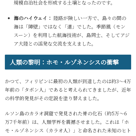
規模自治社会を形成する土壌となったのです。
海のハイウェイ：
陸路が険しい一方で、島々の間の
海は「障壁」ではなく「道」でした。季節風（モン
スーン）を利用した航海技術が、島同士、そしてアジ
ア大陸との活発な交流を支えました。
人類の黎明：ホモ・ルゾネンシスの衝撃
かつて、フィリピンに最初の人類が到達したのは約3〜4万
年前の「タボン人」であると考えられてきましたが、近年
の科学的発見がその定説を塗り替えました。
ルソン島のカラオ洞窟で発見された骨の化石（約5万〜6
万7千年前）は、人類学界を震撼させました。これは「ホ
モ・ルゾネンシス（カラオ人）」と命名された未知のヒト