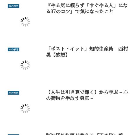
『やる気に頼らず「すぐやる人」にな
本の感想
る37のコツ』で気になったこと
「ポスト・イット」知的生産術 西村
本の感想
晃【感想】
【人生は引き算で輝く】から学ぶ – 心
本の感想
の荷物を手放す勇気 –