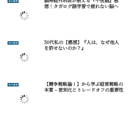
脳神経外科医が教える『不夜脳』感
本の感想
想！タガログ語学習で疲れない脳へ
50代私の【感想】『人は、なぜ他人
本の感想
を許せないのか？』
【競争戦略論Ⅰ】から学ぶ経営戦略の
本の感想
本質 – 差別化とトレードオフの重要性