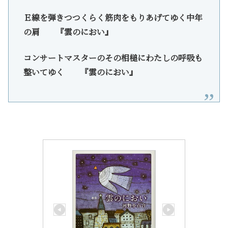
Ｅ線を弾きつつくらく筋肉をもりあげてゆく中年
の肩 『雲のにおい』
コンサートマスターのその相槌にわたしの呼吸も
整いてゆく 『雲のにおい』