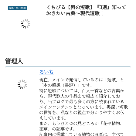
くちびる【唇の短歌】『3選』知って
古典～現代短歌
おきたい古典～現代短歌！
管理人
ろいち
現在、メインで発信しているのは「短歌」と
「本の感想（書評）」です。
特に短歌については、百人一首などの古典か
ら、現代歌人の作品まで幅広く紹介してお
り、当ブログで最も多くの方に読まれている
メインコンテンツとなっています。奥深い短歌
の世界を、私なりの視点で分かりやすくお伝
えしています。
また、もうひとつの見どころが「花や植物、
薬草」の記事です。
記事内に掲載している植物の写真は、すべて