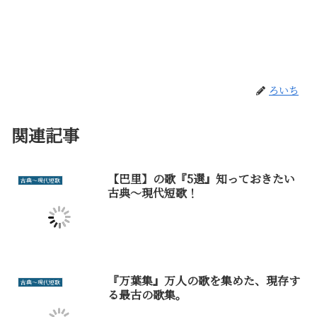
ろいち
関連記事
【巴里】の歌『5選』知っておきたい
古典～現代短歌
古典～現代短歌！
『万葉集』万人の歌を集めた、現存す
古典～現代短歌
る最古の歌集。