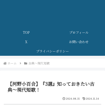
TOP
プロフィール
X
お問い合わせ
プライバシーポリシー
ホーム
古典～現代短歌
【河野小百合】『3選』知っておきたい古
典～現代短歌！
2024.08.31
2024.11.14