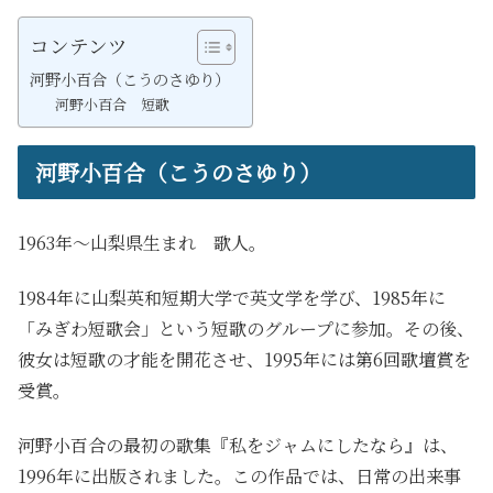
コンテンツ
河野小百合（こうのさゆり）
河野小百合 短歌
河野小百合（こうのさゆり）
1963年～山梨県生まれ 歌人。
1984年に山梨英和短期大学で英文学を学び、1985年に
「みぎわ短歌会」という短歌のグループに参加。その後、
彼女は短歌の才能を開花させ、1995年には第6回歌壇賞を
受賞。
河野小百合の最初の歌集『私をジャムにしたなら』は、
1996年に出版されました。この作品では、日常の出来事