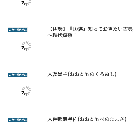
【伊勢】『10選』知っておきたい古典
古典～現代短歌
～現代短歌！
大友黒主(おおとものくろぬし)
古典～現代短歌
大伴部麻与佐(おおともべのまよさ)
古典～現代短歌