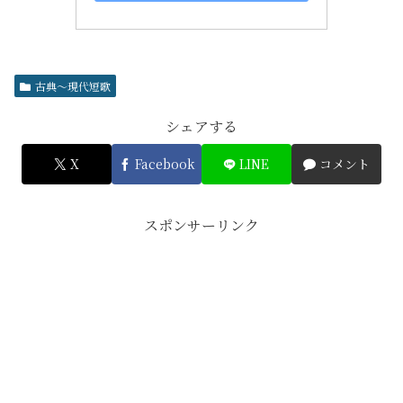
古典～現代短歌
シェアする
X
Facebook
LINE
コメント
スポンサーリンク