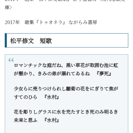
庫〉
2017年 歌集『トゥオネラ』 ながらみ書房
松平修文 短歌
ロマンチックな庭だね、黒い草花が取囲む池に虹
が懸かり、きみの弟が溺れてゐるね 『夢死』
少女らに売りつけられし雛菊の花をにぎりて焦が
すてのひら 『水村』
花を彫りしグラスに水を充たすとき死のみ明るき
未来と思ふ 『水村』