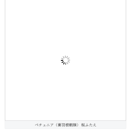
ペチュニア（衝羽根朝顔） 桜ふたえ