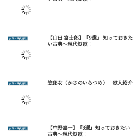
【山田 富士郎】『9選』 知っておきた
古典～現代短歌
い古典～現代短歌！
笠郎女（かさのいらつめ） 歌人紹介
古典～現代短歌
【中野嘉一】『3選』知っておきたい
古典～現代短歌
古典～現代短歌！