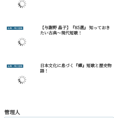
【与謝野 晶子】『85選』 知っておき
古典～現代短歌
たい古典～現代短歌！
日本文化に息づく『蟬』短歌と歴史物
古典～現代短歌
語！
管理人