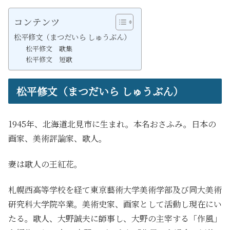
コンテンツ
松平修文（まつだいら しゅうぶん）
松平修文 歌集
松平修文 短歌
松平修文（まつだいら しゅうぶん）
1945年、北海道北見市に生まれ。本名おさふみ。日本の
画家、美術評論家、歌人。
妻は歌人の王紅花。
札幌西高等学校を経て東京藝術大学美術学部及び同大美術
研究科大学院卒業。美術史家、画家として活動し現在にい
たる。歌人、大野誠夫に師事し、大野の主宰する「作風」