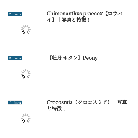
Chimonanthus praecox【ロウバ
花 flower
イ】｜写真と特徴！
【牡丹 ボタン】Peony
花 flower
Crocosmia【クロコスミア】｜写真
花 flower
と特徴！