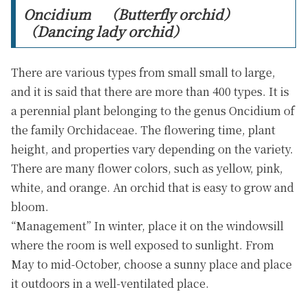
Oncidium （Butterfly orchid）
（Dancing lady orchid）
There are various types from small small to large,
and it is said that there are more than 400 types. It is
a perennial plant belonging to the genus Oncidium of
the family Orchidaceae. The flowering time, plant
height, and properties vary depending on the variety.
There are many flower colors, such as yellow, pink,
white, and orange. An orchid that is easy to grow and
bloom.
“Management” In winter, place it on the windowsill
where the room is well exposed to sunlight. From
May to mid-October, choose a sunny place and place
it outdoors in a well-ventilated place.