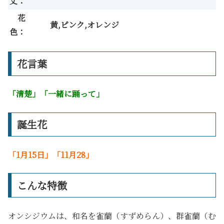
丈：
花
黄,ピンク,オレンジ
色：
花言葉
「清楚」「一緒に踊って」
誕生花
「1月15日」「11月28」
こんな特徴
オンシジウムは、和名を雀蘭（すずめらん）、群雀蘭（む