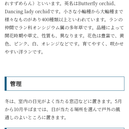
れすずめらん）といいます。英名はButterfly orchid、
Dancing lady orchidです。小さな小輪種から大輪種まで
様々なものがあり400種類以上といわれています。ランの
仲間でラン科オンシジウム属の多年草です。品種によって
開花時期や草丈、性質も、異なります。花色は豊富で、黄
色、ピンク、白、オレンジなどです。育てやすく、咲かせ
やすい洋ランです。
管理
冬は、室内の日光がよく当たる窓辺などに置きます。5月
から10月半ばまでは、日が当たる場所を選んで戸外の風
通しのよいところに置きます。