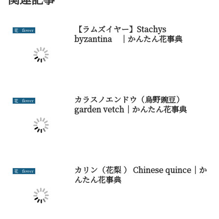
【ラムズイヤー】Stachys
花 flower
byzantina ｜かんたん花事典
カラスノエンドウ（烏野豌豆）
花 flower
garden vetch｜かんたん花事典
カリン（花梨 ） Chinese quince｜か
花 flower
んたん花事典