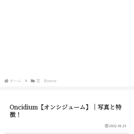
ホーム
花 flower
Oncidium【オンシジューム】｜写真と特
徴！
2022.01.23