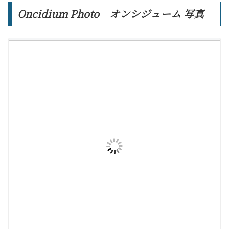
Oncidium Photo オンシジューム 写真