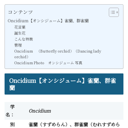
コンテンツ
Oncidium【オンシジューム】雀蘭、群雀蘭
花言葉
誕生花
こんな特徴
管理
Oncidium （Butterfly orchid）（Dancing lady
orchid）
Oncidium Photo オンシジューム 写真
Oncidium【オンシジューム】雀蘭、群雀
蘭
学
Oncidium
名：
別
雀蘭（すずめらん）、群雀蘭（むれすずめら