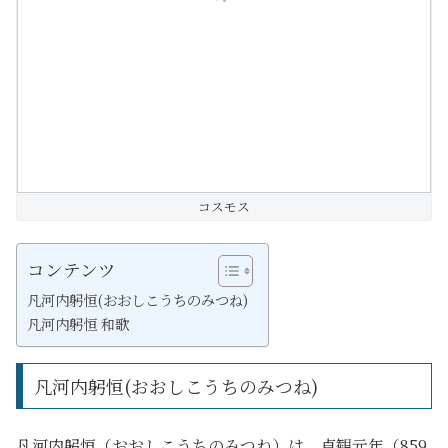
コスモス
コンテンツ
凡河内躬恒(おおしこうちのみつね)
凡河内躬恒 和歌
凡河内躬恒(おおしこうちのみつね)
凡河内躬恒（おおしこうちのみつね）は、貞観元年（859