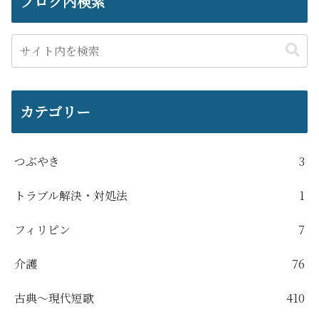
ブログ内検索
カテゴリー
つぶやき
3
トラブル解決・対処法
1
フィリピン
7
介護
76
古典～現代短歌
410