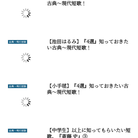
古典～現代短歌！
【池田はるみ】『4選』知っておきた
古典～現代短歌
い古典～現代短歌！
【小手毬】『4選』知っておきたい古
古典～現代短歌
典～現代短歌！
【中学生】以上に知ってもらいたい短
古典～現代短歌
歌。『斎藤 史』③