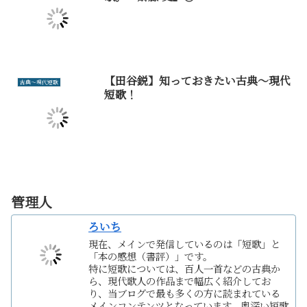
【田谷鋭】知っておきたい古典～現代
古典～現代短歌
短歌！
管理人
ろいち
現在、メインで発信しているのは「短歌」と
「本の感想（書評）」です。
特に短歌については、百人一首などの古典か
ら、現代歌人の作品まで幅広く紹介してお
り、当ブログで最も多くの方に読まれている
メインコンテンツとなっています。奥深い短歌