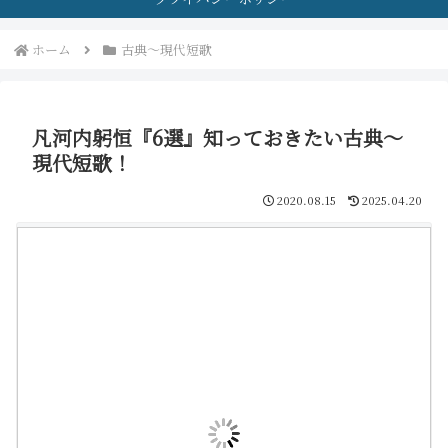
ホーム
古典～現代短歌
凡河内躬恒『6選』知っておきたい古典～
現代短歌！
2020.08.15
2025.04.20