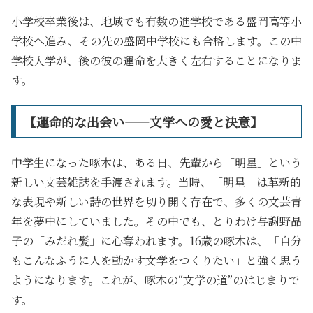
小学校卒業後は、地域でも有数の進学校である盛岡高等小
学校へ進み、その先の盛岡中学校にも合格します。この中
学校入学が、後の彼の運命を大きく左右することになりま
す。
【運命的な出会い――文学への愛と決意】
中学生になった啄木は、ある日、先輩から「明星」という
新しい文芸雑誌を手渡されます。当時、「明星」は革新的
な表現や新しい詩の世界を切り開く存在で、多くの文芸青
年を夢中にしていました。その中でも、とりわけ与謝野晶
子の「みだれ髪」に心奪われます。16歳の啄木は、「自分
もこんなふうに人を動かす文学をつくりたい」と強く思う
ようになります。これが、啄木の“文学の道”のはじまりで
す。