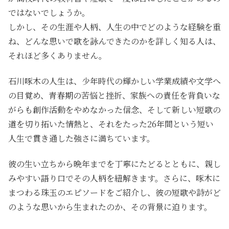
ではないでしょうか。
しかし、その生涯や人柄、人生の中でどのような経験を重
ね、どんな思いで歌を詠んできたのかを詳しく知る人は、
それほど多くありません。
石川啄木の人生は、少年時代の輝かしい学業成績や文学へ
の目覚め、青春期の苦悩と挫折、家族への責任を背負いな
がらも創作活動をやめなかった信念、そして新しい短歌の
道を切り拓いた情熱と、それをたった26年間という短い
人生で貫き通した強さに満ちています。
彼の生い立ちから晩年までを丁寧にたどるとともに、親し
みやすい語り口でその人柄を紐解きます。さらに、啄木に
まつわる珠玉のエピソードをご紹介し、彼の短歌や詩がど
のような思いから生まれたのか、その背景に迫ります。