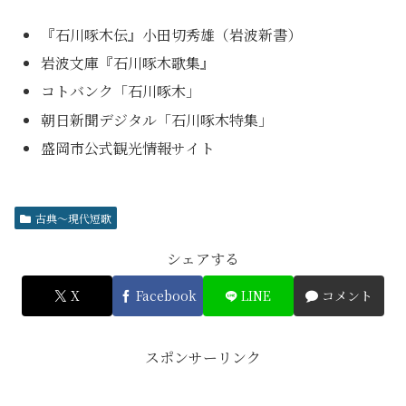
『石川啄木伝』小田切秀雄（岩波新書）
岩波文庫『石川啄木歌集』
コトバンク「石川啄木」
朝日新聞デジタル「石川啄木特集」
盛岡市公式観光情報サイト
古典～現代短歌
シェアする
X
Facebook
LINE
コメント
スポンサーリンク