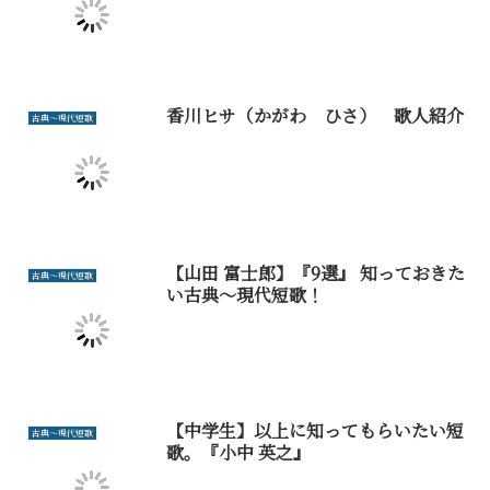
香川ヒサ（かがわ ひさ） 歌人紹介
古典～現代短歌
【山田 富士郎】『9選』 知っておきた
古典～現代短歌
い古典～現代短歌！
【中学生】以上に知ってもらいたい短
古典～現代短歌
歌。『小中 英之』