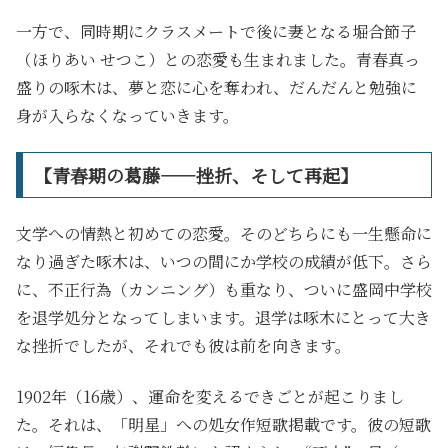
一方で、同時期にクラスメートで後に妻となる堀合節子
（ほりあい せつこ）との恋愛も生まれました。青春真っ
盛りの啄木は、夢と恋に心を奪われ、だんだんと勉強に
身が入らなくなっていきます。
【青春期の葛藤――挫折、そして再起】
文学への情熱と初めての恋愛。そのどちらにも一生懸命に
なり過ぎた啄木は、いつの間にか学校の成績が低下。さら
に、不正行為（カンニング）も重なり、ついに盛岡中学校
を退学処分となってしまいます。退学は啄木にとって大き
な挫折でしたが、それでも彼は前を向きます。
1902年（16歳）、運命を変えるできごとが起こりまし
た。それは、「明星」への処女作短歌掲載です。彼の短歌