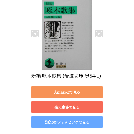
新編 啄木歌集 (岩波文庫 緑54-1)
Amazonで見る
楽天市場で見る
Yahoo!ショッピングで見る