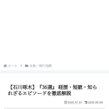
ホーム
古典～現代短歌
【石川啄木】『36選』 経歴・短歌・知ら
れざるエピソードを徹底解説
2020.07.13
2025.05.08