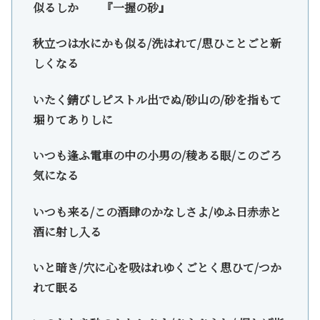
似るしか 『一握の砂』
秋立つは水にかも似る/洗はれて/思ひことごと新
しくなる
いたく錆びしピストル出でぬ/砂山の/砂を指もて
堀りてありしに
いつも逢ふ電車の中の小男の/稜ある眼/このごろ
気になる
いつも来る/この酒肆のかなしさよ/ゆふ日赤赤と
酒に射し入る
いと暗き/穴に心を吸はれゆくごとく思ひて/つか
れて眠る