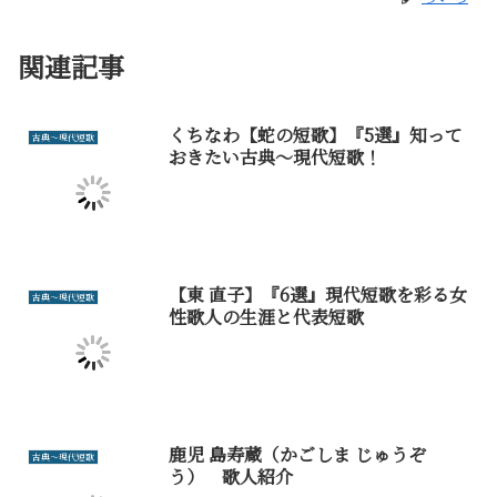
関連記事
くちなわ【蛇の短歌】『5選』知って
古典～現代短歌
おきたい古典～現代短歌！
【東 直子】『6選』現代短歌を彩る女
古典～現代短歌
性歌人の生涯と代表短歌
鹿児 島寿蔵（かごしま じゅうぞ
古典～現代短歌
う） 歌人紹介