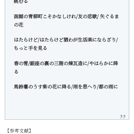
眺むる
函館の青柳町こそかなしけれ/友の恋歌/ 矢ぐるま
の花
はたらけど/はたらけど猶わが生活楽にならざり/
ちっと手を見る
春の雪/銀座の裏の三階の煉瓦造に/やはらかに降
る
馬鈴薯のうす紫の花に降る/雨を思へり/都の雨に
【参考文献】