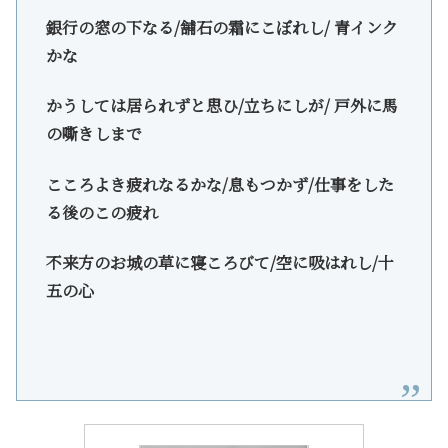
銀行の窓の下なる/舗石の霜にこぼれし/ 青インク
かな
かうしては居られずと思ひ/立ちにしが/ 戸外に馬
の嘶きしまで
こころよき疲れなるかな/息もつかず/仕事をした
る後のこの疲れ
不来方のお城の草に寝ころびて/空に吸はれし/十
五の心