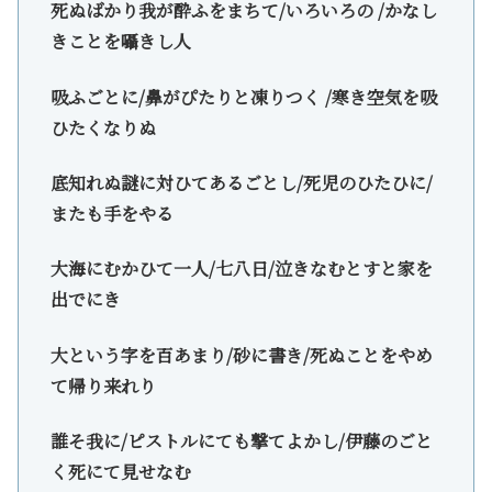
死ぬばかり我が酔ふをまちて/いろいろの /かなし
きことを囁きし人
吸ふごとに/鼻がぴたりと凍りつく /寒き空気を吸
ひたくなりぬ
底知れぬ謎に対ひてあるごとし/死児のひたひに/
またも手をやる
大海にむかひて一人/七八日/泣きなむとすと家を
出でにき
大という字を百あまり/砂に書き/死ぬことをやめ
て帰り来れり
誰そ我に/ピストルにても撃てよかし/伊藤のごと
く死にて見せなむ