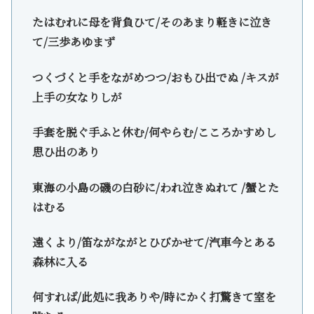
たはむれに母を背負ひて/そのあまり軽きに泣き
て/三歩あゆまず
つくづくと手をながめつつ/おもひ出でぬ /キスが
上手の女なりしが
手套を脱ぐ手ふと休む/何やらむ/こころかすめし
思ひ出のあり
東海の小島の磯の白砂に/われ泣きぬれて /蟹とた
はむる
遠くより/笛ながながとひびかせて/汽車今とある
森林に入る
何すれば/此処に我ありや/時にかく打驚きて室を