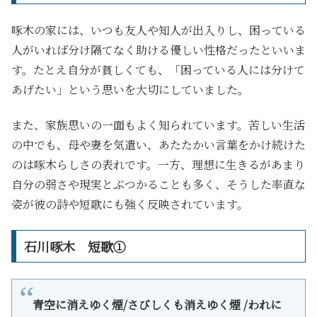
啄木の家には、いつも友人や知人が出入りし、困っている
人がいれば分け隔てなく助ける優しい性格だったといいま
す。たとえ自分が貧しくても、「困っている人には分けて
あげたい」という思いを大切にしていました。
また、家族思いの一面もよく知られています。苦しい生活
の中でも、母や妻を気遣い、あたたかい言葉をかけ続けた
のは啄木らしさの表れです。一方、理想に生きるがあまり
自分の弱さや現実とぶつかることも多く、そうした率直な
姿が彼の詩や短歌にも強く反映されています。
石川啄木 短歌①
青空に消えゆく煙/さびしくも消えゆく煙 /われに