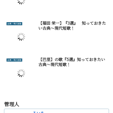
【福田 栄一】『3選』 知っておきた
古典～現代短歌
い古典～現代短歌！
【巴里】の歌『5選』知っておきたい
古典～現代短歌
古典～現代短歌！
管理人