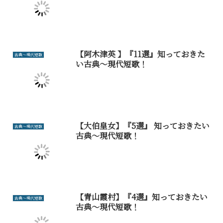
【阿木津英 】『11選』知っておきた
古典～現代短歌
い古典～現代短歌！
【大伯皇女】『5選』 知っておきたい
古典～現代短歌
古典～現代短歌！
【青山霞村】『4選』知っておきたい
古典～現代短歌
古典～現代短歌！