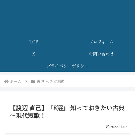
TOP
プロフィール
X
お問い合わせ
プライバシーポリシー
ホーム
古典～現代短歌
【渡辺 直己】『8選』 知っておきたい古典
～現代短歌！
2022.11.07