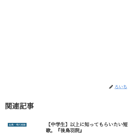
ろいち
関連記事
【中学生】以上に知ってもらいたい短
古典～現代短歌
歌。『後鳥羽院』