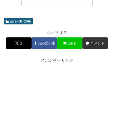
古典～現代短歌
シェアする
X
Facebook
LINE
コメント
スポンサーリンク