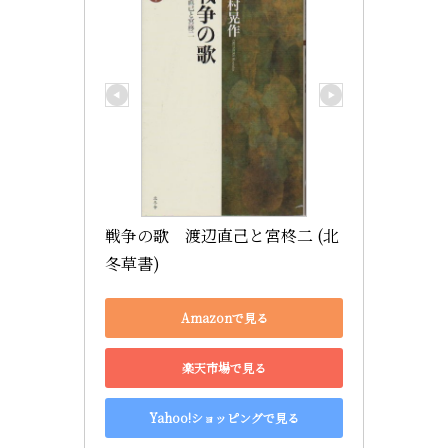
戦争の歌　渡辺直己と宮柊二 (北
冬草書)
Amazonで見る
楽天市場で見る
Yahoo!ショッピングで見る