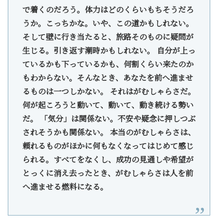
で着くのだろう。体力はどのくらいもちそうだろ
うか。こっちかな。いや、この道かもしれない。
そして壁に行き当たると、旅路そのものに疑問が
生じる。引き返す潮時かもしれない。 自分が上っ
ているかも下っているかも、何割くらい来たのか
もわからない。そんなとき、あなたを前へ進ませ
るものは一つしかない。 それはがむしゃらさだ。
何が起ころうと動いて、動いて、動き続ける勢い
だ。 「気分」は関係ない。不安や疑念に押しつぶ
されそうかも関係ない。 本当のがむしゃらさは、
頼れるものがほかに何もなくなってはじめて感じ
られる。すべてをなくし、成功の見通しや希望が
とっくに消え去ったとき、がむしゃらさは人を前
へ進ませる燃料になる。