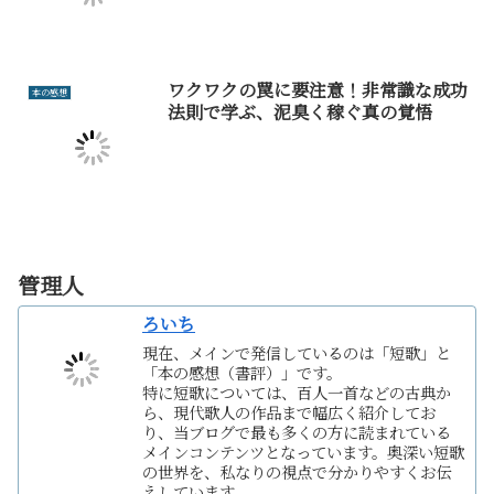
ワクワクの罠に要注意！非常識な成功
本の感想
法則で学ぶ、泥臭く稼ぐ真の覚悟
管理人
ろいち
現在、メインで発信しているのは「短歌」と
「本の感想（書評）」です。
特に短歌については、百人一首などの古典か
ら、現代歌人の作品まで幅広く紹介してお
り、当ブログで最も多くの方に読まれている
メインコンテンツとなっています。奥深い短歌
の世界を、私なりの視点で分かりやすくお伝
えしています。