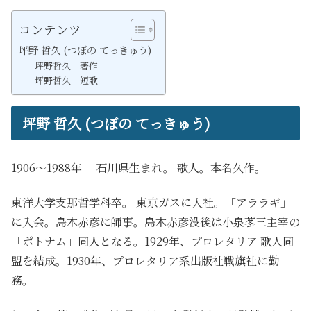
コンテンツ
坪野 哲久 (つぼの てっきゅう)
坪野哲久 著作
坪野哲久 短歌
坪野 哲久 (つぼの てっきゅう)
1906～1988年 石川県生まれ。 歌人。本名久作。
東洋大学支那哲学科卒。 東京ガスに入社。「アララギ」
に入会。島木赤彦に師事。島木赤彦没後は小泉苳三主宰の
「ポトナム」同人となる。1929年、プロレタリア 歌人同
盟を結成。1930年、プロレタリア系出版社戦旗社に勤
務。