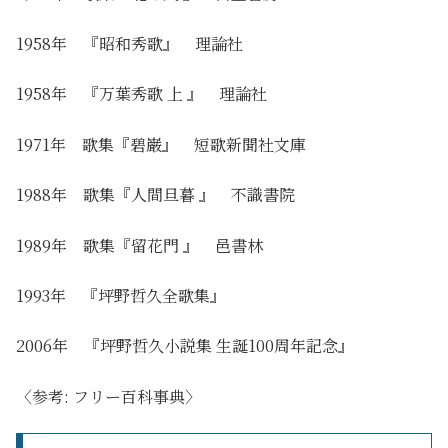
1958年 『昭和秀歌』 理論社
1958年 『万葉秀歌 上 』 理論社
1971年 歌集『碧巌』 短歌新聞社文庫
1988年 歌集『人間旦暮 』 不識書院
1989年 歌集『留花門 』 邑書林
1993年 『坪野哲久全歌集』
2006年 『坪野哲久小説集 生誕100周年記念』
〈参考: フリー百科事典〉