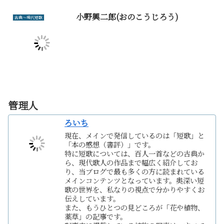
小野興二郎(おのこうじろう)
古典～現代短歌
管理人
ろいち
現在、メインで発信しているのは「短歌」と
「本の感想（書評）」です。
特に短歌については、百人一首などの古典か
ら、現代歌人の作品まで幅広く紹介してお
り、当ブログで最も多くの方に読まれている
メインコンテンツとなっています。奥深い短
歌の世界を、私なりの視点で分かりやすくお
伝えしています。
また、もうひとつの見どころが「花や植物、
薬草」の記事です。