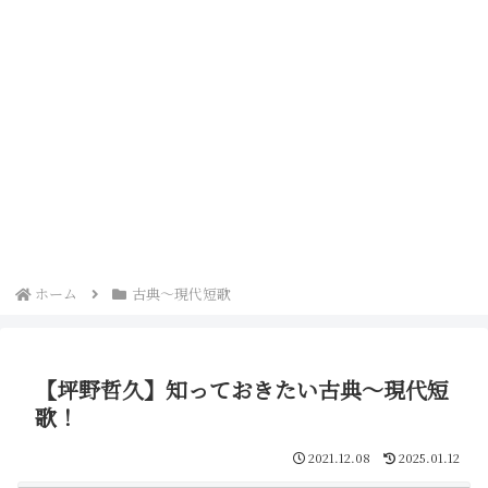
ホーム
古典～現代短歌
【坪野哲久】知っておきたい古典～現代短
歌！
2021.12.08
2025.01.12