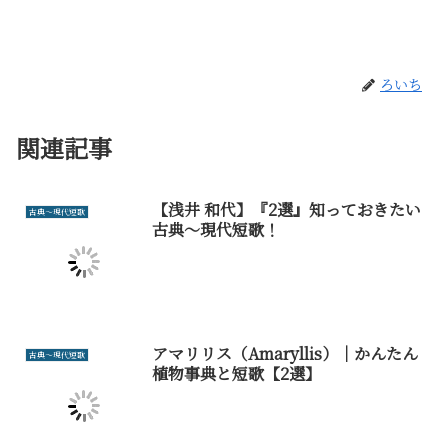
ろいち
関連記事
【浅井 和代】『2選』知っておきたい
古典～現代短歌
古典～現代短歌！
アマリリス（Amaryllis）｜かんたん
古典～現代短歌
植物事典と短歌【2選】