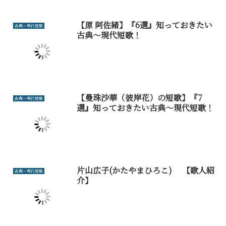
【原 阿佐緒】『6選』知っておきたい
古典～現代短歌
古典～現代短歌！
【曼珠沙華（彼岸花）の短歌】『7
古典～現代短歌
選』知っておきたい古典～現代短歌！
片山広子(かたやまひろこ) 【歌人紹
古典～現代短歌
介】