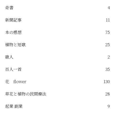
奇書
4
新聞記事
11
本の感想
75
植物と短歌
25
歌人
2
百人一首
35
花 flower
130
草花と植物の民間療法
28
起業 副業
9