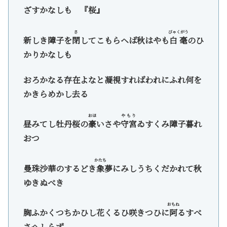
ざすかなしも 『桜』
さ
びゃくがう
新しき障子を
閉
してこもらヘば秋はやも
白毫
のひ
かりかなしも
おろかなる存在よなと凝視すればわれにふれ何を
かきらめかし去る
おほ
やもり
昼みてし牡丹桜の
豪
いさや
守宮
ゐすくみ障子暮れ
おつ
かたち
曼珠沙華のするどき
象
夢にみしうちくだかれて秋
ゆきぬべき
おもね
胸ふかくつちかひし花くるひ咲きつひに
阿
るすべ
さへしらず