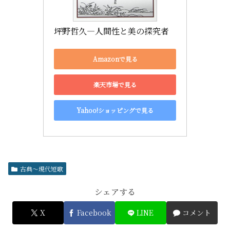
坪野哲久―人間性と美の探究者
Amazonで見る
楽天市場で見る
Yahoo!ショッピングで見る
古典～現代短歌
シェアする
X
Facebook
LINE
コメント