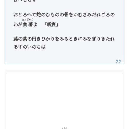
おとろへて蛇のひものの骨をかむさみだれごろの
どんぢやく
わが
貪著
よ 『新宴』
蕗の葉の円きひかりをみるときにみなぎりきたれ
あすのいのちは