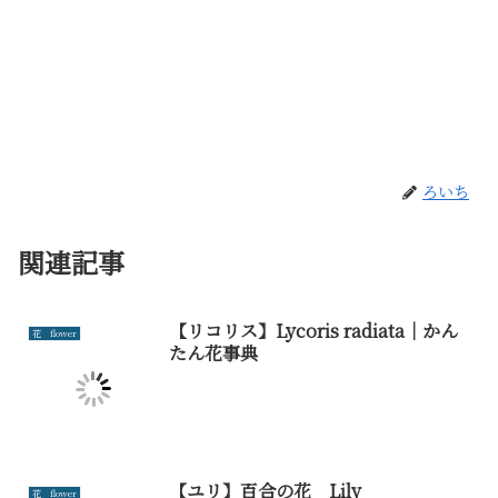
ろいち
関連記事
【リコリス】Lycoris radiata｜かん
花 flower
たん花事典
【ユリ】百合の花 Lily
花 flower