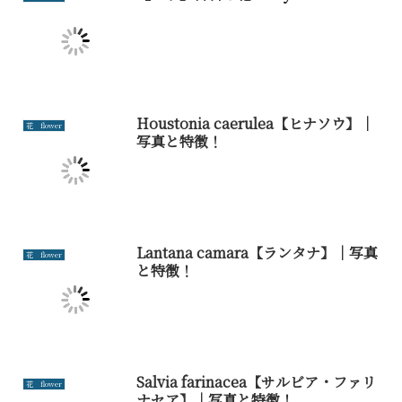
Houstonia caerulea【ヒナソウ】｜
花 flower
写真と特徴！
Lantana camara【ランタナ】｜写真
花 flower
と特徴！
Salvia farinacea【サルビア・ファリ
花 flower
ナセア】｜写真と特徴！