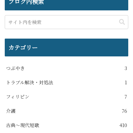
ブログ内検索
カテゴリー
つぶやき
3
トラブル解決・対処法
1
フィリピン
7
介護
76
古典～現代短歌
410