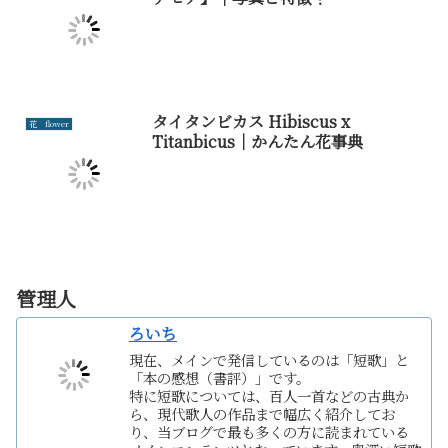
タイタンビカス Hibiscus x
花 flower
Titanbicus｜かんたん花事典
管理人
ろいち
現在、メインで発信しているのは「短歌」と
「本の感想（書評）」です。
特に短歌については、百人一首などの古典か
ら、現代歌人の作品まで幅広く紹介してお
り、当ブログで最も多くの方に読まれている