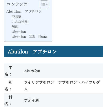
コンテンツ
Abutilon アブチロン
花言葉
こんな特徴
管理
Abutilon
Abutilon 写真 Photo
Abutilon アブチロン
学
Abutilon
名：
別
フイリアブチロン アブチロン・ハイブリダ
名：
ム
科
アオイ科
名：