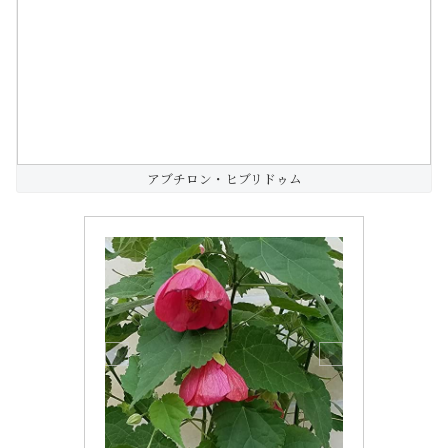
アブチロン・ヒブリドゥム