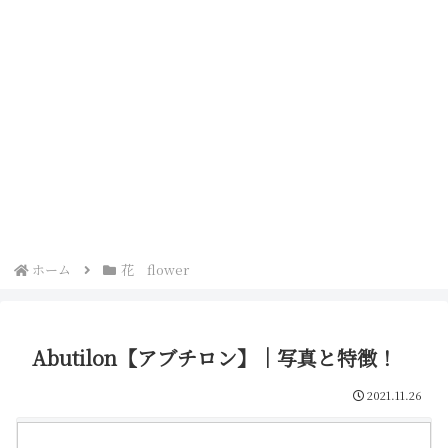
ホーム
花 flower
Abutilon【アブチロン】｜写真と特徴！
2021.11.26