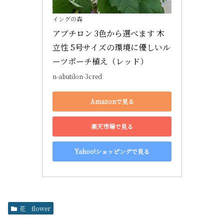
イングの森
アブチロン 3色から選べます 木
立性 5号サイズの環境に優しいル
ーツポーチ植え（レッド）
n-abutilon-3cred
Amazonで見る
楽天市場で見る
Yahoo!ショッピングで見る
花 flower