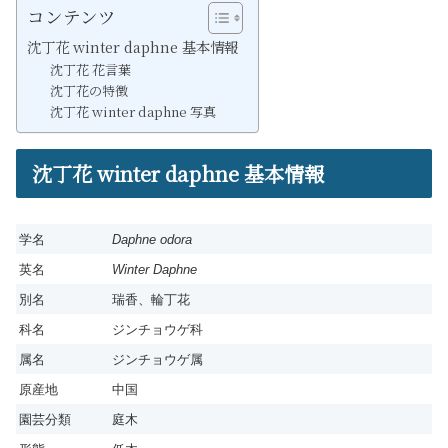
コンテンツ
沈丁花 winter daphne 基本情報
沈丁花 花言葉
沈丁花の特徴
沈丁花 winter daphne 写真
沈丁花 winter daphne 基本情報
学名
Daphne odora
英名
Winter Daphne
別名
瑞香、輪丁花
科名
ジンチョウゲ科
属名
ジンチョウゲ属
原産地
中国
園芸分類
庭木