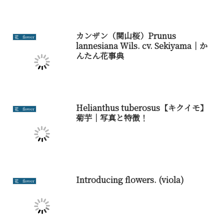
カンザン（関山桜）Prunus
花 flower
lannesiana Wils. cv. Sekiyama｜か
んたん花事典
Helianthus tuberosus【キクイモ】
花 flower
菊芋｜写真と特徴！
Introducing flowers. (viola)
花 flower