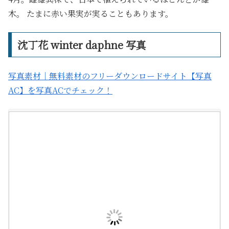
木。 たまに赤い果実が実ることもあります。
沈丁花 winter daphne 写真
写真素材｜無料素材のフリーダウンロードサイト【写真
AC】を写真ACでチェック！