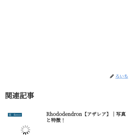
ろいち
関連記事
Rhododendron【アザレア】｜写真
花 flower
と特徴！