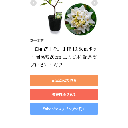
富士園芸
『白花沈丁花』１株 10.5cmポッ
ト 樹高約20cm 三大香木  記念樹 
プレゼント ギフト
Amazonで見る
楽天市場で見る
Yahoo!ショッピングで見る