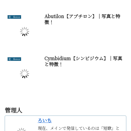
Abutilon【アブチロン】｜写真と特
花 flower
徴！
Cymbidium【シンビジウム】｜写真
花 flower
と特徴！
管理人
ろいち
現在、メインで発信しているのは「短歌」と