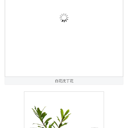
白花沈丁花