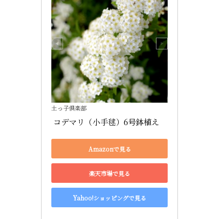
土っ子倶楽部
 コデマリ（小手毬）6号鉢植え 
Amazonで見る
楽天市場で見る
Yahoo!ショッピングで見る