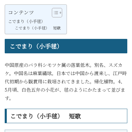
コンテンツ
こでまり（小手毬）
こでまり（小手毬） 短歌
こでまり（小手毬）
中国原産のバラ科シモツケ属の落葉低木。別名、スズカ
ケ。中国名は麻葉繡球。日本では中国から渡来し、江戸時
代初期から観賞用に栽培されてきました。帰化植物。4、
5月頃、白色五弁の小花が、毬のようにかたまって並びま
す。
こでまり（小手毬） 短歌