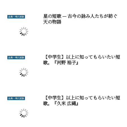
星の短歌 — 古今の詠み人たちが紡ぐ
古典～現代短歌
天の物語
【中学生】以上に知ってもらいたい短
古典～現代短歌
歌。『河野 裕子』
【中学生】以上に知ってもらいたい短
古典～現代短歌
歌。『久米 広縄』