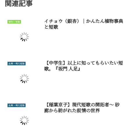
関連記事
イチョウ（銀杏）｜かんたん植物事典
植物と短歌
と短歌
【中学生】以上に知ってもらいたい短
古典～現代短歌
歌。『坂門 人足』
【稲葉京子】現代短歌の開拓者～ 砂
古典～現代短歌
廊から紡がれた叙情の世界