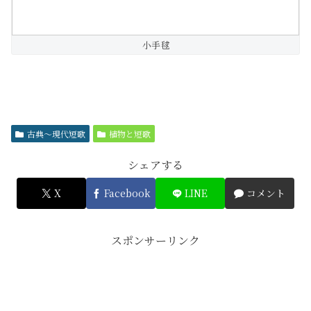
小手毬
古典～現代短歌
植物と短歌
シェアする
X
Facebook
LINE
コメント
スポンサーリンク