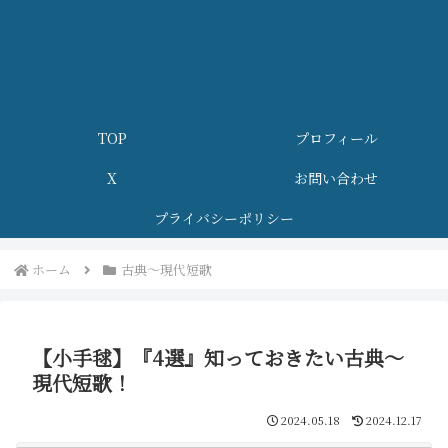
TOP
プロフィール
X
お問い合わせ
プライバシーポリシー
ホーム
古典～現代短歌
【小手毬】『4選』知っておきたい古典～
現代短歌！
2024.05.18
2024.12.17