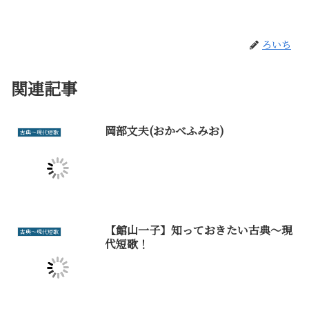
ろいち
関連記事
岡部文夫(おかべふみお)
古典～現代短歌
【館山一子】知っておきたい古典～現
古典～現代短歌
代短歌！