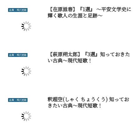
【在原滋春】『1選』 ～平安文学史に
古典～現代短歌
輝く歌人の生涯と足跡～
【萩原朔太郎】『3選』知っておきた
古典～現代短歌
い古典～現代短歌！
釈超空(しゃく ちょうくう) 知ってお
古典～現代短歌
きたい古典～現代短歌！