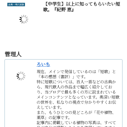
【中学生】以上に知ってもらいたい短
古典～現代短歌
歌。『紀野 恵』
管理人
ろいち
現在、メインで発信しているのは「短歌」と
「本の感想（書評）」です。
特に短歌については、百人一首などの古典か
ら、現代歌人の作品まで幅広く紹介してお
り、当ブログで最も多くの方に読まれている
メインコンテンツとなっています。奥深い短歌
の世界を、私なりの視点で分かりやすくお伝
えしています。
また、もうひとつの見どころが「花や植物、
薬草」の記事です。
記事内に掲載している植物の写真は、すべて