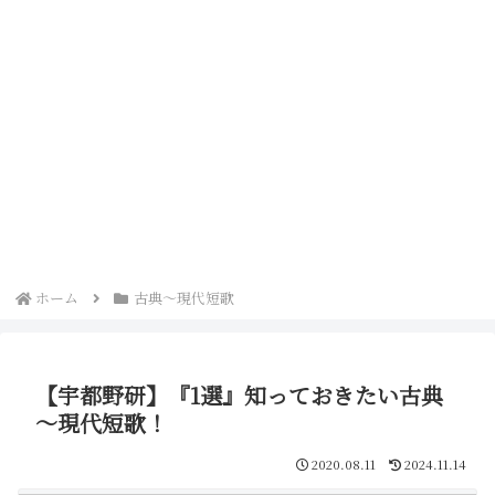
ホーム
古典～現代短歌
【宇都野研】『1選』知っておきたい古典
～現代短歌！
2020.08.11
2024.11.14