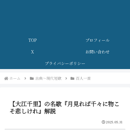
TOP
プロフィール
X
お問い合わせ
プライバシーポリシー
ホーム
古典～現代短歌
百人一首
【大江千里】の名歌『月見れば千々に物こ
そ悲しけれ』解説
2025.05.31