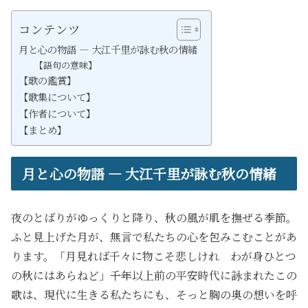
コンテンツ
月と心の物語 ― 大江千里が詠む秋の情緒
【語句の意味】
【歌の鑑賞】
【歌集について】
【作者について】
【まとめ】
月と心の物語 ― 大江千里が詠む秋の情緒
夜のとばりがゆっくりと降り、秋の風が肌を撫ぜる季節。
ふと見上げた月が、無言で私たちの心を包みこむことがあ
ります。「月見れば千々に物こそ悲しけれ わが身ひとつ
の秋にはあらねど」――千年以上前の平安時代に詠まれたこの
歌は、現代に生きる私たちにも、そっと胸の奥の想いを呼