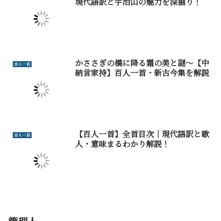
現代語訳と宇治山の魅力を深掘り！
かささぎの橋に降る霜の美と謎～【中
百人一首
納言家持】百人一首・新古今集を解説
【百人一首】全首目次｜現代語訳と歌
百人一首
人・意味まるわかり解説！