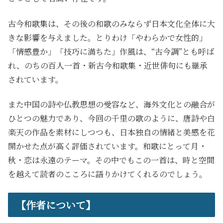
古今和歌集は、その後の和歌のみならず日本文化全体に大
きな影響を与えました。とりわけ「やわらかで女性的」
「情感豊か」「技巧に満ちた」作風は、“古今調”とも呼ば
れ、のちの百人一首・新古今和歌集・近世俳句にも継承
されています。
また中国の詩や仏教思想の受容など、海外文化との融合が
ひとつの魅力であり、今回の千里の歌のように、唐詩や白
楽天の作品を素材にしつつも、日本独自の情緒と美感を花
開かせた点が高く評価されています。和歌にとって月・
秋・恋は永遠のテーマ。その中でもこの一首は、時と空間
を越えて読者のこころに語りかけてくれるのでしょう。
【作者について】