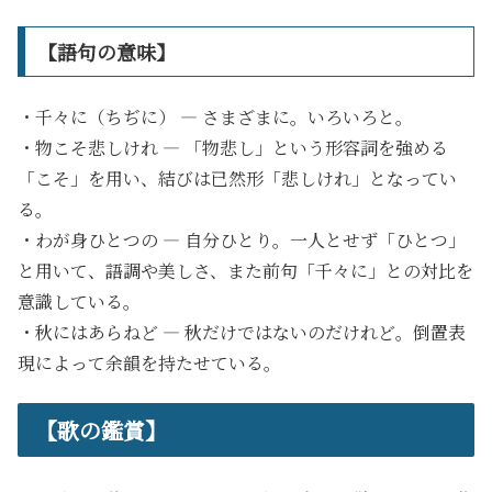
【語句の意味】
・千々に（ちぢに） ― さまざまに。いろいろと。
・物こそ悲しけれ ― 「物悲し」という形容詞を強める
「こそ」を用い、結びは已然形「悲しけれ」となってい
る。
・わが身ひとつの ― 自分ひとり。一人とせず「ひとつ」
と用いて、語調や美しさ、また前句「千々に」との対比を
意識している。
・秋にはあらねど ― 秋だけではないのだけれど。倒置表
現によって余韻を持たせている。
【歌の鑑賞】