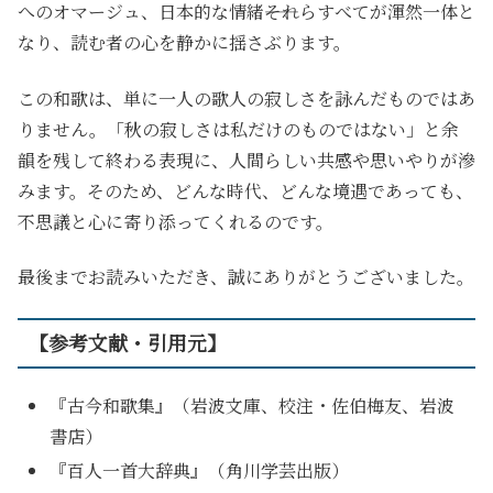
へのオマージュ、日本的な情緒――それらすべてが渾然一体と
なり、読む者の心を静かに揺さぶります。
この和歌は、単に一人の歌人の寂しさを詠んだものではあ
りません。「秋の寂しさは私だけのものではない」と余
韻を残して終わる表現に、人間らしい共感や思いやりが滲
みます。そのため、どんな時代、どんな境遇であっても、
不思議と心に寄り添ってくれるのです。
最後までお読みいただき、誠にありがとうございました。
【参考文献・引用元】
『古今和歌集』（岩波文庫、校注・佐伯梅友、岩波
書店）
『百人一首大辞典』（角川学芸出版）