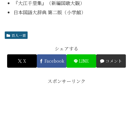
『大江千里集』（新編国歌大観）
日本国語大辞典 第二版（小学館）
百人一首
シェアする
X
Facebook
LINE
コメント
スポンサーリンク