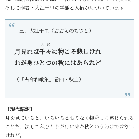
そして作者・大江千里の学識と人柄が息づいています。
二三、大江千里（おおえのちさと）
ちぢ
月見れば
千々
に物こそ悲しけれ
わが身ひとつの秋にはあらねど
（「古今和歌集」巻四・秋上）
【現代語訳】
月を見ていると、いろいろと限りなく物悲しく感じられる
ことだ。決して私ひとりだけに来た秋というわけではない
けれど。