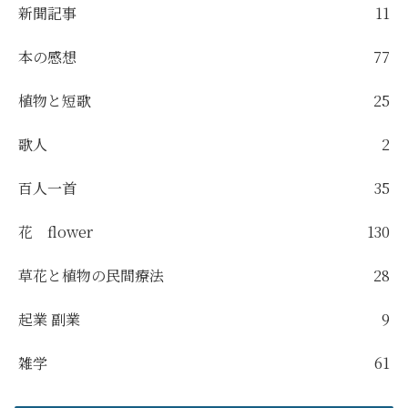
新聞記事
11
本の感想
77
植物と短歌
25
歌人
2
百人一首
35
花 flower
130
草花と植物の民間療法
28
起業 副業
9
雑学
61