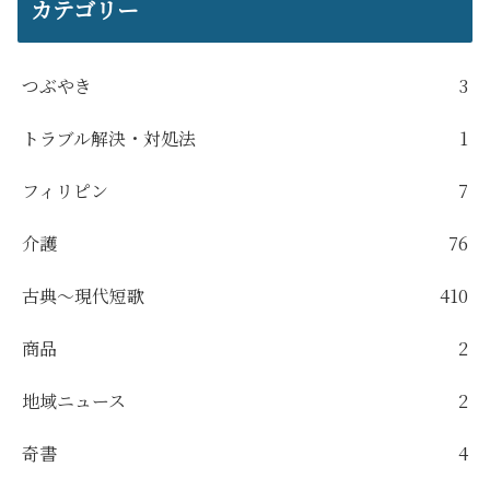
カテゴリー
つぶやき
3
トラブル解決・対処法
1
フィリピン
7
介護
76
古典～現代短歌
410
商品
2
地域ニュース
2
奇書
4