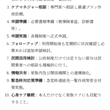
ケアマネジャー相談
：専門家へ相談し最適プラン作
成依頼。
申請準備
：必要書類準備（被保険者証、診断書
等）。
申請実施
：各種制度へ正式申請。
フォローアップ
：利用開始後も定期的に状況確認し必
要あれば追加申請検討。
民間活用検討
：公的制度だけでは足りない部分は民
間業者への相談も積極的に行う。
情報共有
：家族内及び関係機関との連携強化。
緊急時対応策準備
：急変時連絡先一覧作成等安全対
策実施。
心身ケア継続
：本人だけでなく家族ケアにも目配り
すること。