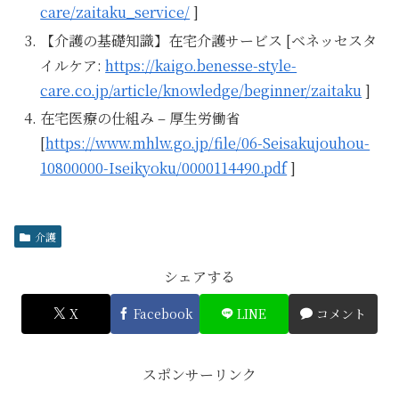
care/zaitaku_service/
]
【介護の基礎知識】在宅介護サービス [ベネッセスタ
イルケア:
https://kaigo.benesse-style-
care.co.jp/article/knowledge/beginner/zaitaku
]
在宅医療の仕組み – 厚生労働省
[
https://www.mhlw.go.jp/file/06-Seisakujouhou-
10800000-Iseikyoku/0000114490.pdf
]
介護
シェアする
X
Facebook
LINE
コメント
スポンサーリンク