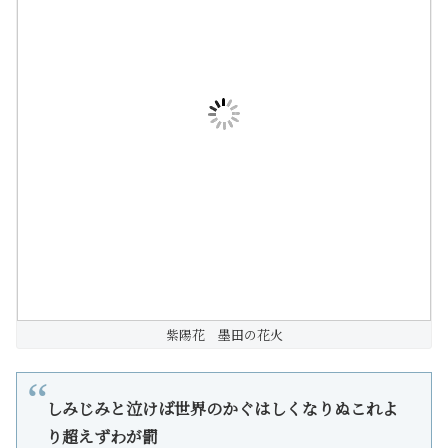
紫陽花 墨田の花火
しみじみと泣けば世界のかぐはしくなりぬこれよ
り超えずわが罰