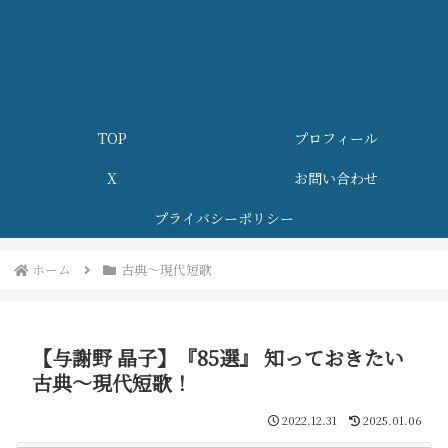
TOP
プロフィール
X
お問い合わせ
プライバシーポリシー
ホーム
古典～現代短歌
【与謝野 晶子】『85選』 知っておきたい
古典～現代短歌！
2022.12.31
2025.01.06