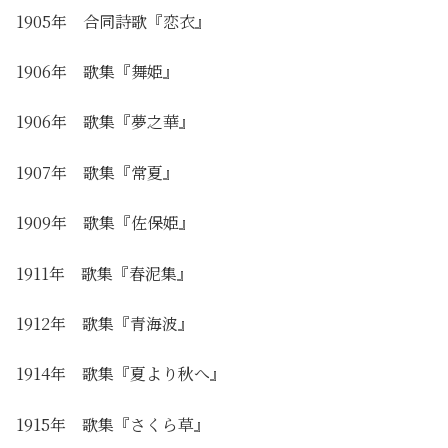
1905年 合同詩歌『恋衣』
1906年 歌集『舞姫』
1906年 歌集
『夢之華』
1907年 歌集
『常夏』
1909年 歌集
『佐保姫』
1911年 歌集
『春泥集』
1912年 歌集
『青海波』
1914年 歌集
『夏より秋へ』
1915年 歌集
『さくら草』