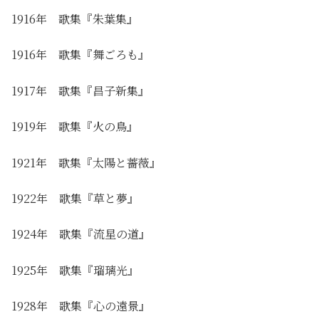
1916年 歌集
『朱葉集
』
1916年 歌集
『舞ごろも
』
1917年 歌集
『昌子新集
』
1919年 歌集
『火の鳥』
1921年 歌集
『太陽と薔薇』
1922年 歌集
『草と夢』
1924年 歌集
『流星の道』
1925年 歌集
『瑠璃光』
1928年 歌集
『心の遠景』