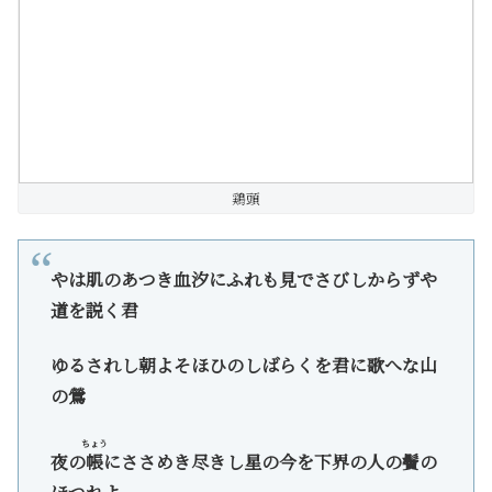
鶏頭
やは肌のあつき血汐にふれも見でさびしからずや
道を説く君
ゆるされし朝よそほひのしばらくを君に歌へな山
の鶯
ちょう
夜の
帳
にささめき尽きし星の今を下界の人の鬢の