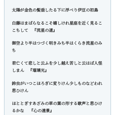
太陽が金色の髪垂したる下に浮べり伊豆の初島
白藤はまばらなるこそ嬉しけれ星座を近く見るこ
こちして 『流星の道』
御空より半はつづく明きみち半はくらき流星のみ
ち
君亡くて悲しと云ふを少し越え苦しと云はば人怪
しまん 『瑠璃光』
鈴虫がいつこほろぎに変りけん少しものなどわれ
思ひけん
ほととぎすあざみの草の葉の形する歌声と思ひけ
るかな 『心の遠景』