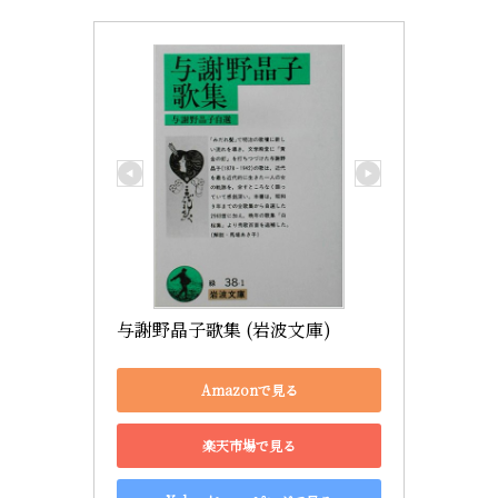
与謝野晶子歌集 (岩波文庫)
Amazonで見る
楽天市場で見る