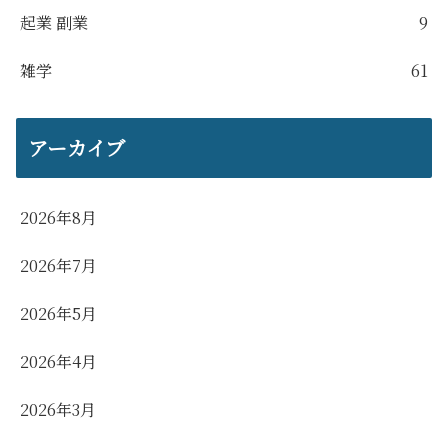
起業 副業
9
雑学
61
アーカイブ
2026年8月
2026年7月
2026年5月
2026年4月
2026年3月