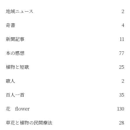
地域ニュース
2
奇書
4
新聞記事
11
本の感想
77
植物と短歌
25
歌人
2
百人一首
35
花 flower
130
草花と植物の民間療法
28