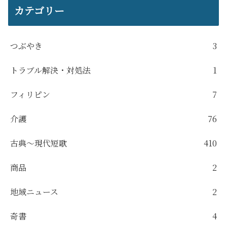
カテゴリー
つぶやき
3
トラブル解決・対処法
1
フィリピン
7
介護
76
古典～現代短歌
410
商品
2
地域ニュース
2
奇書
4