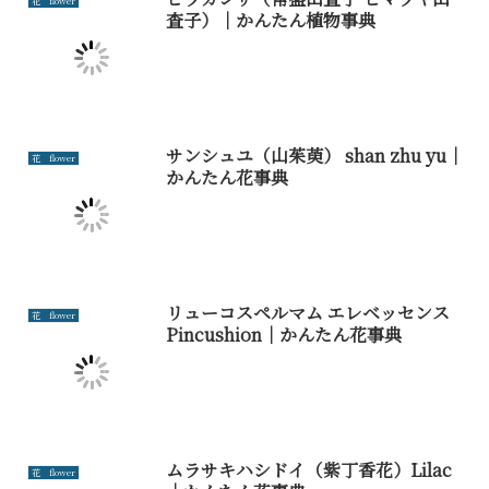
花 flower
査子）｜かんたん植物事典
サンシュユ（山茱萸） shan zhu yu｜
花 flower
かんたん花事典
リューコスペルマム エレベッセンス
花 flower
Pincushion｜かんたん花事典
ムラサキハシドイ（紫丁香花）Lilac
花 flower