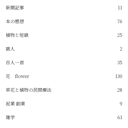
新聞記事
11
本の感想
76
植物と短歌
25
歌人
2
百人一首
35
花 flower
130
草花と植物の民間療法
28
起業 副業
9
雑学
61