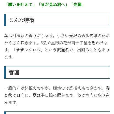
「願いを叶えて」「まだ見ぬ君へ」「光輝」
こんな特徴
葉は柑橘系の香りがします。小さい光沢のある肉厚の花が
たくさん咲きます。5裂で星形の花が南十字星を思わせま
す。「サザンクロス」という流通名で、出回ることもあり
ます。
管理
一般的には鉢植えですが、暖地では庭植えもできます。春
と秋は日向に、夏は半日陰に置きます。冬は室内に取り込
みます。