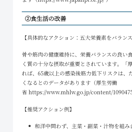
②食生活の改善
【具体的なアクション：五大栄養素をバラン
骨や筋肉の健康維持に、栄養バランスの良い
く質の十分な摂取が重要とされています。「厚
れば、65歳以上の感染後筋力低下リスクは、た
くなるとのデータがあります（厚生労働
省 https://www.mhlw.go.jp/content/109047
【推奨アクション例】
和洋中問わず、主菜・副菜・汁物を組み