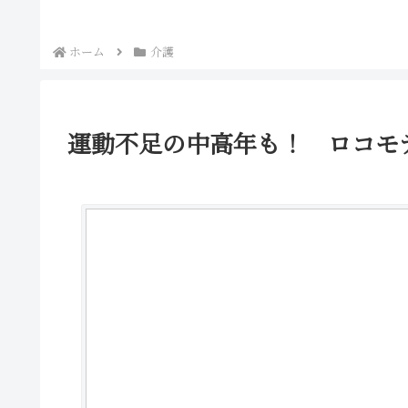
ホーム
介護
運動不足の中高年も！ ロコモ