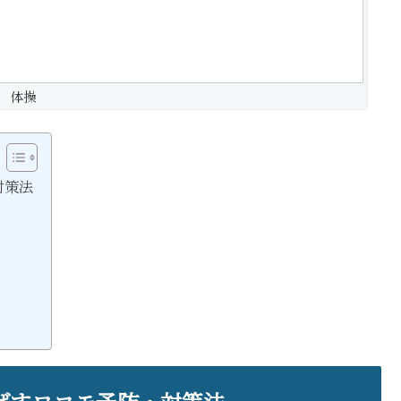
体操
対策法