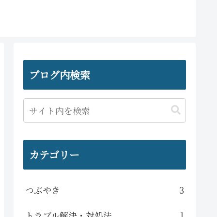
ブログ内検索
カテゴリー
つぶやき
3
トラブル解決・対処法
1