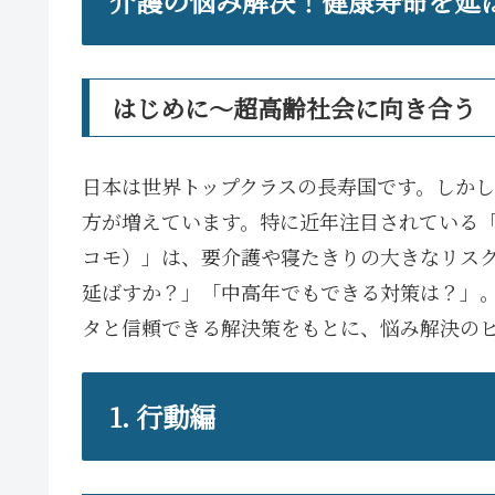
介護の悩み解決！健康寿命を延
はじめに～超高齢社会に向き合う
日本は世界トップクラスの長寿国です。しか
方が増えています。特に近年注目されている
コモ）」は、要介護や寝たきりの大きなリス
延ばすか？」「中高年でもできる対策は？」
タと信頼できる解決策をもとに、悩み解決の
1. 行動編