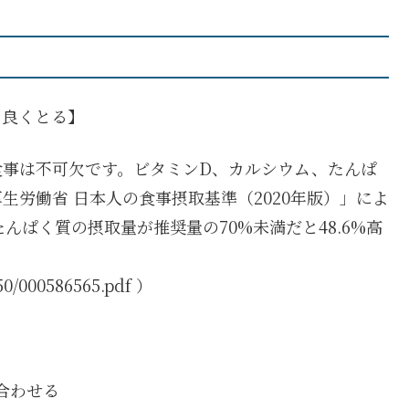
ス良くとる】
食事は不可欠です。ビタミンD、カルシウム、たんぱ
生労働省 日本人の食事摂取基準（2020年版）」によ
んぱく質の摂取量が推奨量の70%未満だと48.6%高
50/000586565.pdf ）
合わせる