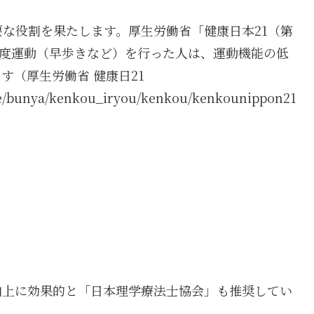
な役割を果たします。厚生労働省「健康日本21（第
強度運動（早歩きなど）を行った人は、運動機能の低
す（厚生労働省 健康日21
uite/bunya/kenkou_iryou/kenkou/kenkounippon21
向上に効果的と「日本理学療法士協会」も推奨してい