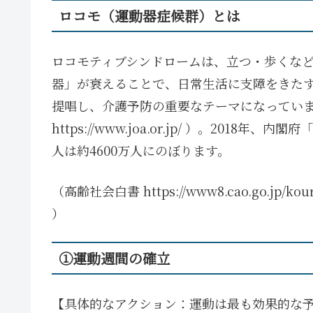
ロコモ（運動器症候群）とは
ロコモティブシンドロームは、立つ・歩くな
器」が衰えることで、日常生活に支障をきたす
提唱し、介護予防の重要なテーマになってい
https://www.joa.or.jp/ ）。20
人は約4600万人にのぼります。
（高齢社会白書 https://www8.cao.go.jp/kourei
）
①運動週間の確立
【具体的なアクション：運動は最も効果的な