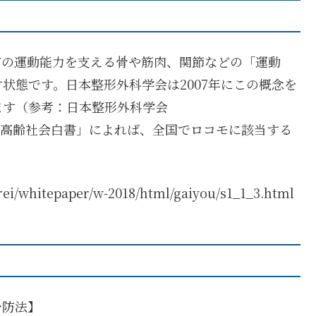
どの運動能力を支える骨や筋肉、関節などの「運動
状態です。日本整形外科学会は2007年にこの概念を
ます（参考：日本整形外科学会
18年、内閣府「高齢社会白書」によれば、全国でロコモに該当する
/whitepaper/w-2018/html/gaiyou/s1_1_3.html
予防法】