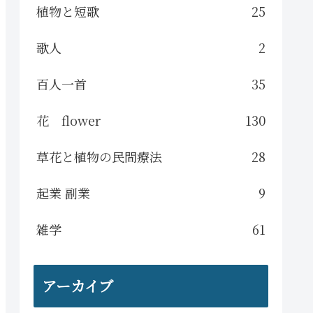
植物と短歌
25
歌人
2
百人一首
35
花 flower
130
草花と植物の民間療法
28
起業 副業
9
雑学
61
アーカイブ