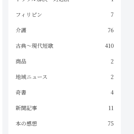
フィリピン
7
介護
76
古典～現代短歌
410
商品
2
地域ニュース
2
奇書
4
新聞記事
11
本の感想
75