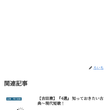
ろいち
関連記事
【吉田漱】『4選』 知っておきたい古
古典～現代短歌
典～現代短歌！