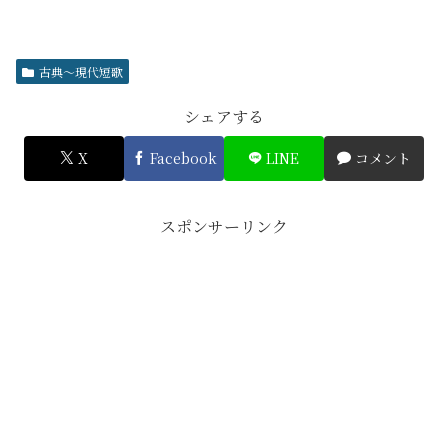
古典～現代短歌
シェアする
X
Facebook
LINE
コメント
スポンサーリンク