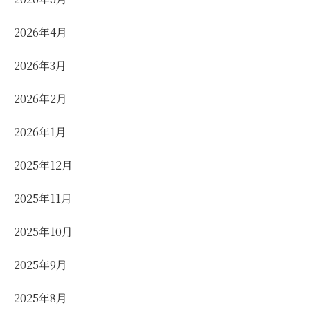
2026年4月
2026年3月
2026年2月
2026年1月
2025年12月
2025年11月
2025年10月
2025年9月
2025年8月