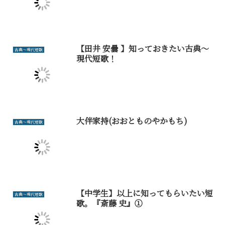
【田井 安曇 】知っておきたい古典～
古典～現代短歌
現代短歌！
大伴家持(おおとものやかもち)
古典～現代短歌
【中学生】以上に知ってもらいたい短
古典～現代短歌
歌。『斎藤 史』①