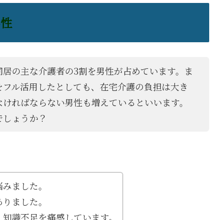
男性
同居の主な介護者の3割を男性が占めています。ま
をフル活用したとしても、在宅介護の負担は大き
なければならない男性も増えているといいます。
でしょうか？
悩みました。
ありました。
、知識不足を痛感しています。