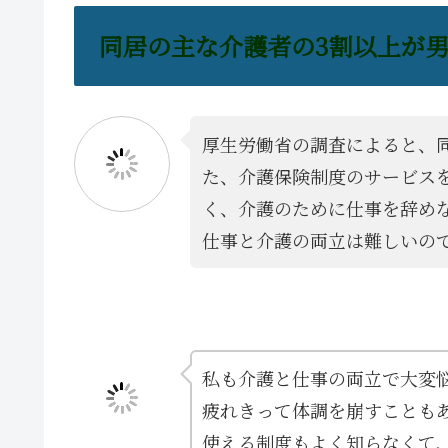
同居の主な介護者の3割以上が
厚生労働省の調査によると、
た、介護保険制度のサービス
く、介護のために仕事を辞め
仕事と介護の両立は難しいの
私も介護と仕事の両立で大変
疲れきって体調を崩すことも
使える制度もよく知らなくて