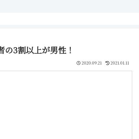
者の3割以上が男性！
2020.09.21
2021.01.11