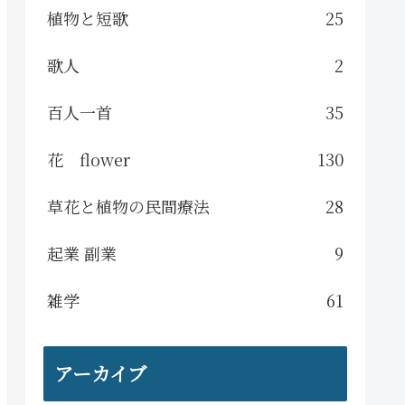
植物と短歌
25
歌人
2
百人一首
35
花 flower
130
草花と植物の民間療法
28
起業 副業
9
雑学
61
アーカイブ