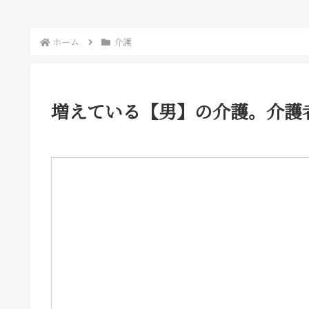
ホーム
介護
増えている【男】の介護。介護