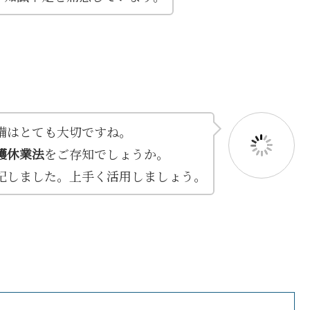
備はとても大切ですね。
護休業法
をご存知でしょうか。
記しました。上手く活用しましょう。