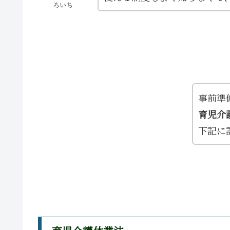
ろいち
事前準
育児介
下記に