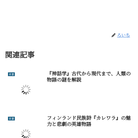
ろいち
関連記事
『神話学』古代から現代まで、人類の
奇書
物語の謎を解説
フィンランド民族詩『カレワラ』の魅
奇書
力と悲劇の英雄物語