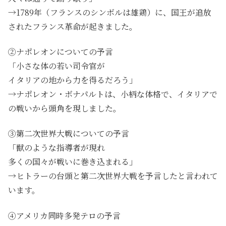
→1789年（フランスのシンボルは雄鶏）に、国王が追放
されたフランス革命が起きました。
②ナポレオンについての予言
「小さな体の若い司令官が
イタリアの地から力を得るだろう」
→ナポレオン・ボナパルトは、小柄な体格で、イタリアで
の戦いから頭角を現しました。
③第二次世界大戦についての予言
「獣のような指導者が現れ
多くの国々が戦いに巻き込まれる」
→ヒトラーの台頭と第二次世界大戦を予言したと言われて
います。
④アメリカ同時多発テロの予言