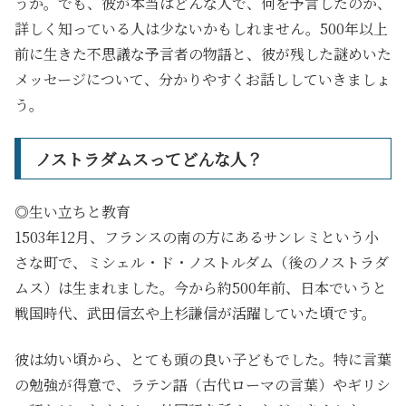
うか。でも、彼が本当はどんな人で、何を予言したのか、
詳しく知っている人は少ないかもしれません。500年以上
前に生きた不思議な予言者の物語と、彼が残した謎めいた
メッセージについて、分かりやすくお話ししていきましょ
う。
ノストラダムスってどんな人？
◎生い立ちと教育
1503年12月、フランスの南の方にあるサンレミという小
さな町で、ミシェル・ド・ノストルダム（後のノストラダ
ムス）は生まれました。今から約500年前、日本でいうと
戦国時代、武田信玄や上杉謙信が活躍していた頃です。
彼は幼い頃から、とても頭の良い子どもでした。特に言葉
の勉強が得意で、ラテン語（古代ローマの言葉）やギリシ