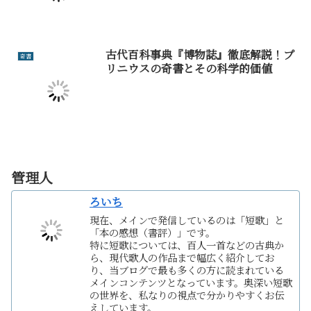
古代百科事典『博物誌』徹底解説！プ
奇書
リニウスの奇書とその科学的価値
管理人
ろいち
現在、メインで発信しているのは「短歌」と
「本の感想（書評）」です。
特に短歌については、百人一首などの古典か
ら、現代歌人の作品まで幅広く紹介してお
り、当ブログで最も多くの方に読まれている
メインコンテンツとなっています。奥深い短歌
の世界を、私なりの視点で分かりやすくお伝
えしています。