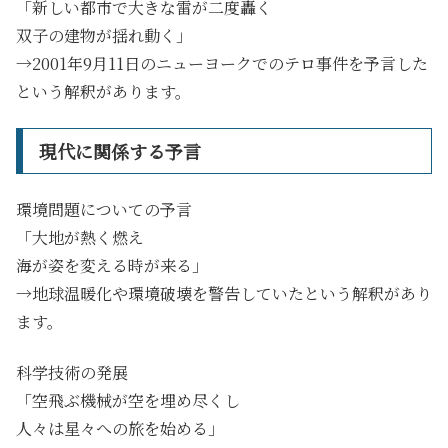
「新しい都市で大きな雷が二度轟く
双子の建物が揺れ動く」
→2001年9月11日のニューヨークでのテロ事件を予言した
という解釈があります。
現代に関係する予言
環境問題についての予言
「大地が熱く燃え
海が姿を変える時が来る」
→地球温暖化や環境破壊を警告していたという解釈があり
ます。
科学技術の発展
「空飛ぶ機械が空を埋め尽くし
人々は星々への旅を始める」