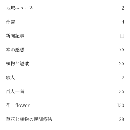
地域ニュース
2
奇書
4
新聞記事
11
本の感想
75
植物と短歌
25
歌人
2
百人一首
35
花 flower
130
草花と植物の民間療法
28