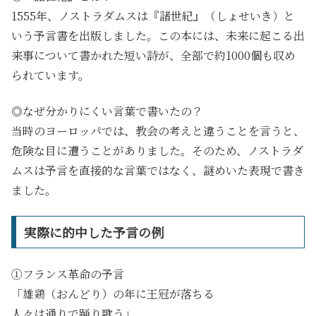
1555年、ノストラダムスは『諸世紀』（しょせいき）と
いう予言書を出版しました。この本には、未来に起こる出
来事について書かれた短い詩が、全部で約1000個も収め
られています。
◎なぜ分かりにくい言葉で書いたの？
当時のヨーロッパでは、教会の考えと違うことを言うと、
危険な目に遭うことがありました。そのため、ノストラダ
ムスは予言を直接的な言葉ではなく、謎めいた表現で書き
ました。
実際に的中した予言の例
①フランス革命の予言
「雄鶏（おんどり）の年に王冠が落ちる
人々は通りで踊り歌う」