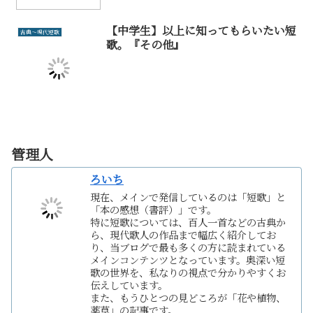
【中学生】以上に知ってもらいたい短
古典～現代短歌
歌。『その他』
管理人
ろいち
現在、メインで発信しているのは「短歌」と
「本の感想（書評）」です。
特に短歌については、百人一首などの古典か
ら、現代歌人の作品まで幅広く紹介してお
り、当ブログで最も多くの方に読まれている
メインコンテンツとなっています。奥深い短
歌の世界を、私なりの視点で分かりやすくお
伝えしています。
また、もうひとつの見どころが「花や植物、
薬草」の記事です。