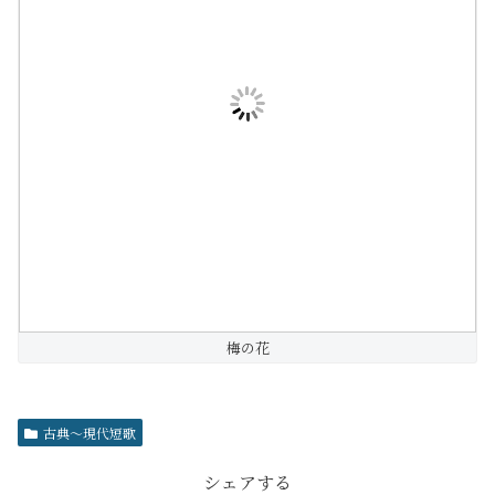
梅の花
古典～現代短歌
シェアする