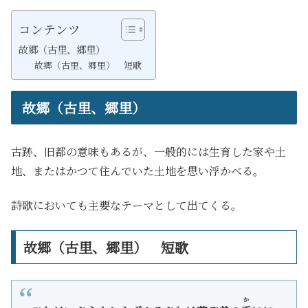
コンテンツ
故郷（古里、郷里）
故郷（古里、郷里） 短歌
故郷（古里、郷里）
古跡、旧都の意味もあるが、一般的には生育した家や土
地、またはかつて住んでいた土地を思い浮かべる。
詩歌においても主要なテーマとして出てくる。
故郷（古里、郷里） 短歌
か