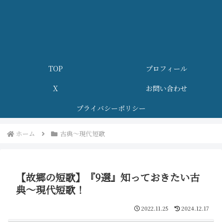
TOP
プロフィール
X
お問い合わせ
プライバシーポリシー
ホーム
古典～現代短歌
【故郷の短歌】『9選』知っておきたい古
典～現代短歌！
2022.11.25
2024.12.17