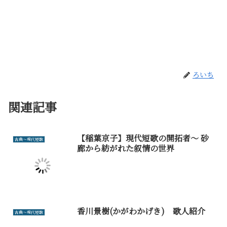
ろいち
関連記事
【稲葉京子】現代短歌の開拓者～ 砂
古典～現代短歌
廊から紡がれた叙情の世界
香川景樹(かがわかげき) 歌人紹介
古典～現代短歌