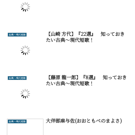
【山崎 方代】『22選』 知っておき
古典～現代短歌
たい古典～現代短歌！
【藤原 龍一郎】『8選』 知っておき
古典～現代短歌
たい古典～現代短歌！
大伴部麻与佐(おおともべのまよさ)
古典～現代短歌