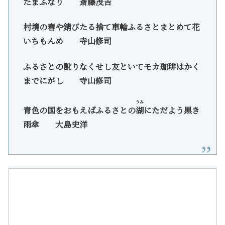
たまふなり 斎藤茂吉
村境の春や錆びたる捨て車輪ふるさとまとめて花
いちもんめ 寺山修司
ふるさとの訛りなくせし友といてモカ珈琲はかく
までにがし 寺山修司
うみ
青色の国をおもえばふるさとの
湖
にただよう黒き
雨傘 大島史洋