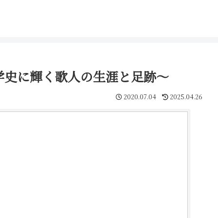
学史に輝く歌人の生涯と足跡～
2020.07.04
2025.04.26