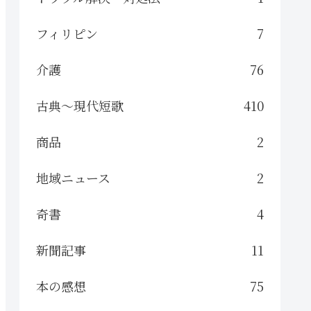
フィリピン
7
介護
76
古典～現代短歌
410
商品
2
地域ニュース
2
奇書
4
新聞記事
11
本の感想
75