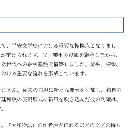
えて、平安文学史における重要な転換点となりまし
割が挙げられます。父・業平の歌風を継承しながら、
、次世代への継承基盤を構築しました。業平、棟梁、
における重要な流れを形成しています。
せません。従来の表現に新たな要素を付加し、独自の
宮廷和歌の表現形式に新風を吹き込んだ彼の功績は、
す。
す。『大和物語』の作者説が伝わるほどの文才の持ち