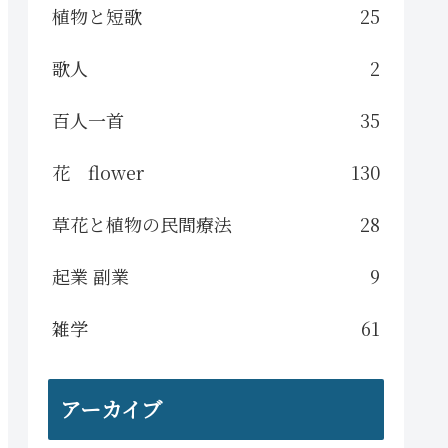
植物と短歌
25
歌人
2
百人一首
35
花 flower
130
草花と植物の民間療法
28
起業 副業
9
雑学
61
アーカイブ