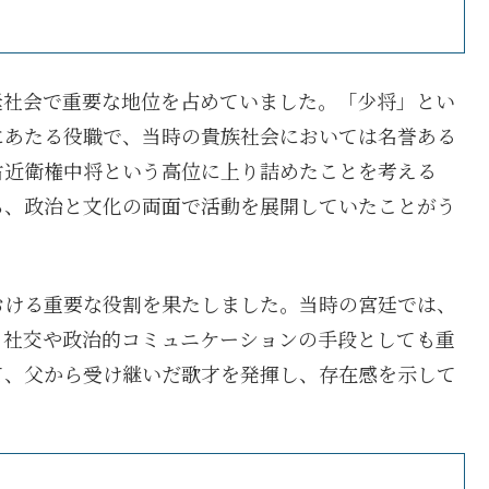
廷社会で重要な地位を占めていました。「少将」とい
にあたる役職で、当時の貴族社会においては名誉ある
右近衛権中将という高位に上り詰めたことを考える
ら、政治と文化の両面で活動を展開していたことがう
おける重要な役割を果たしました。当時の宮廷では、
、社交や政治的コミュニケーションの手段としても重
て、父から受け継いだ歌才を発揮し、存在感を示して