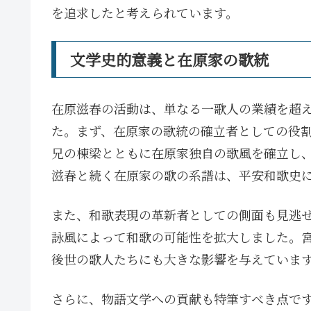
を追求したと考えられています。
文学史的意義と在原家の歌統
在原滋春の活動は、単なる一歌人の業績を超
た。まず、在原家の歌統の確立者としての役
兄の棟梁とともに在原家独自の歌風を確立し
滋春と続く在原家の歌の系譜は、平安和歌史
また、和歌表現の革新者としての側面も見逃
詠風によって和歌の可能性を拡大しました。
後世の歌人たちにも大きな影響を与えていま
さらに、物語文学への貢献も特筆すべき点で