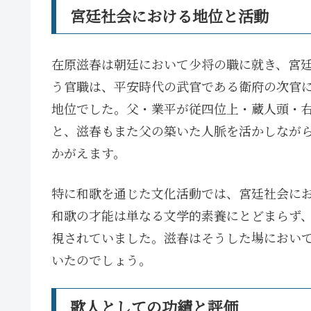
宮廷社会における地位と活動
在原滋春は朝廷において少将の職に就き、宮
う官職は、平安時代の武官である衛府の次官
地位でした。父・業平が従四位上・蔵人頭・
と、滋春もまた父の築いた人脈を活かしなが
かがえます。
特に和歌を通じた文化活動では、宮廷社会に
和歌の才能は単なる文学的素養にとどまらず
視されていました。滋春はそうした場におい
いたのでしょう。
歌人としての功績と評価