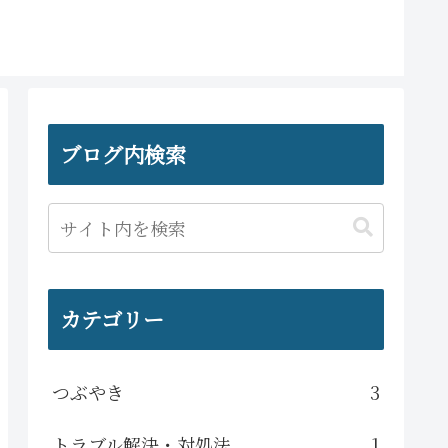
ブログ内検索
カテゴリー
つぶやき
3
トラブル解決・対処法
1