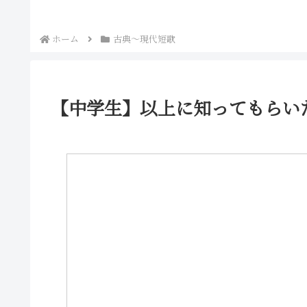
ホーム
古典～現代短歌
【中学生】以上に知ってもらい