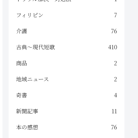
フィリピン
7
介護
76
古典～現代短歌
410
商品
2
地域ニュース
2
奇書
4
新聞記事
11
本の感想
76