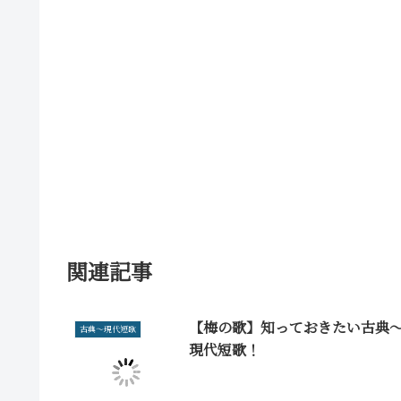
関連記事
【梅の歌】知っておきたい古典
古典～現代短歌
現代短歌！