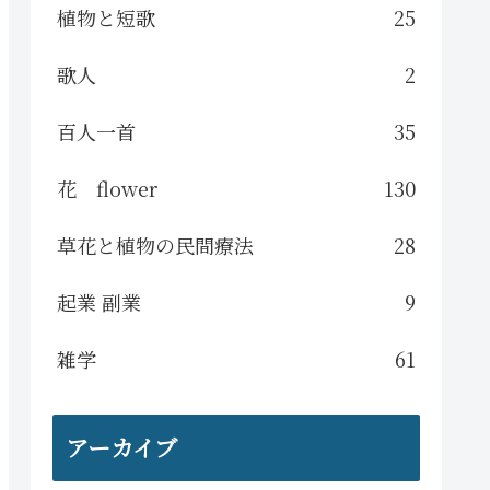
植物と短歌
25
歌人
2
百人一首
35
花 flower
130
草花と植物の民間療法
28
起業 副業
9
雑学
61
アーカイブ