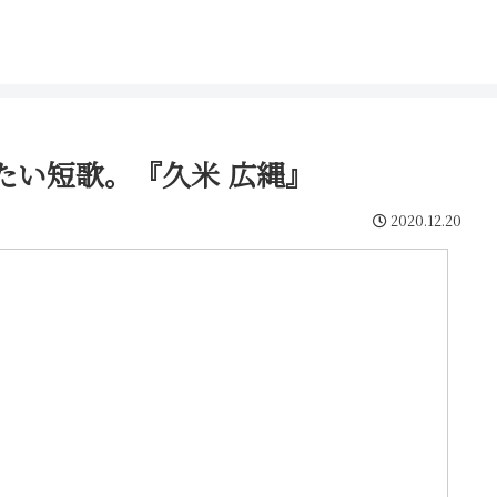
たい短歌。『久米 広縄』
2020.12.20