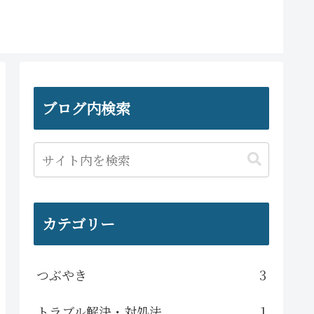
ブログ内検索
カテゴリー
つぶやき
3
トラブル解決・対処法
1