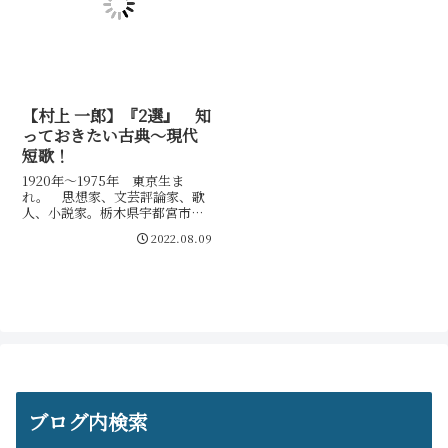
【村上 一郎】『2選』 知
っておきたい古典～現代
短歌！
1920年～1975年 東京生ま
れ。 思想家、文芸評論家、歌
人、小説家。栃木県宇都宮市で
育ち旧制宇都宮中学校（現栃木
2022.08.09
県立宇都宮高等学校）を経て、
東京商科大学（現・一橋大学）
予科に進学。短詩型文学に造詣
が深く、現代短歌について積極
的な提言をした。「無名」を創
刊。晩年に思想の根源において
共鳴し合った三島由紀夫の追悼
歌を含む歌集『撃攘げきじょ
う』がある。
ブログ内検索